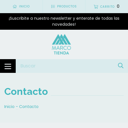
0
INICIO
PRODUCTOS
CARRITO
¡Suscribite a nuestro newsletter y enterate de todas las
novedades!
Contacto
Inicio
-
Contacto