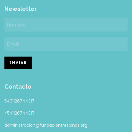
Newsletter
Contacto
5491126744317
+541126744317
administracion@fundaciontrespinos.org