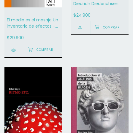
Diedrich Diederichsen
$24.900
El medio es el masaje Un
inventario de efectos -
Marshall McLuhan
$29.900