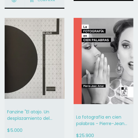
Fanzine "El atajo. Un
La fotografía en cien
desplazamiento del
palabras - Pierre-Jean
autor"
$5.000
Amar
$25.900