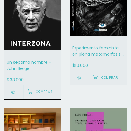
Experimento feminista
en plena metamorfosis -
Laura Saks
Un séptimo hombre -
$16.000
John Berger
$38.900