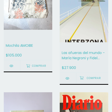
Mochila AMOIBE
Las afueras del mundo -
$105.000
María Negroni y Fidel
Sclavo
COMPRAR
$27.900