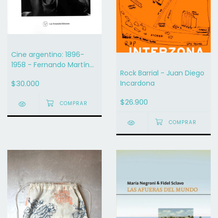
Cine argentino: 1896-
1958 - Fernando Martín
Rock Barrial - Juan Diego
Peña
$30.000
Incardona
$26.900