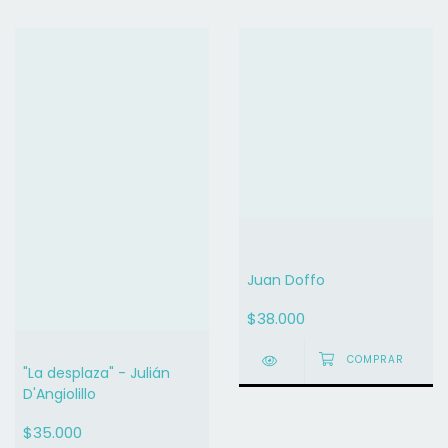
Juan Doffo
$38.000
"La desplaza" - Julián
D'Angiolillo
$35.000