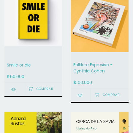
Folklore Expresivo -
Smile or die
Cynthia Cohen
$50.000
$100.000