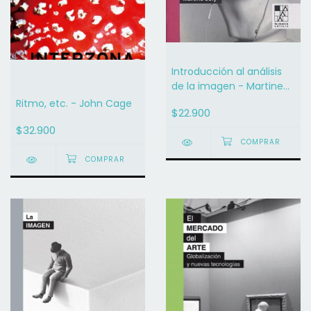
Introducción al análisis
de la imagen - Martine
Joly
Ritmo, etc. - John Cage
$22.900
$32.900