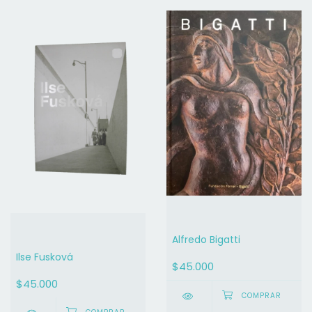
Alfredo Bigatti
Ilse Fusková
$45.000
$45.000