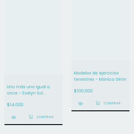
Modelos de ejercicios
terrestres - Mónica Girón
Uno más uno igual a
$100.000
once - Evelyn Sol
Marquez
$14.000