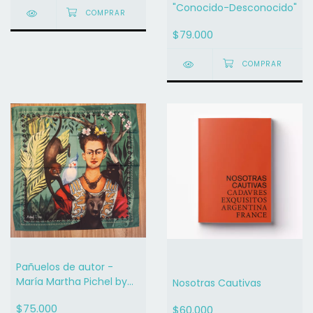
"Conocido-Desconocido"
$79.000
Pañuelos de autor -
María Martha Pichel by
Nosotras Cautivas
Inuv
$75.000
$60.000