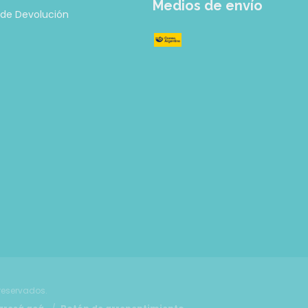
Medios de envío
a de Devolución
reservados.