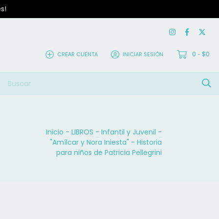
s!
0
$0
CREAR CUENTA
INICIAR SESIÓN
-
Inicio
-
LIBROS
-
Infantil y Juvenil
-
"Amílcar y Nora Iniesta" - Historia
para niños de Patricia Pellegrini