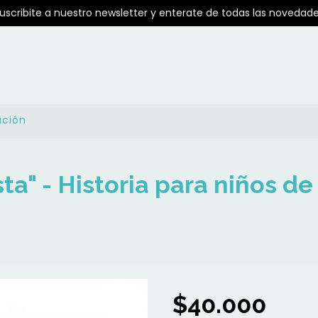
Suscribite a nuestro newsletter y enterate de todas las novedade
ución
ta" - Historia para niños de
$40.000