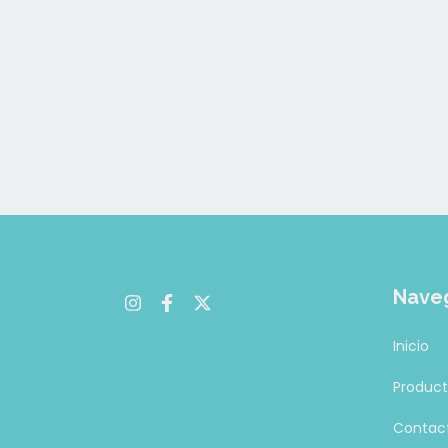
Nave
Inicio
Produc
Contac