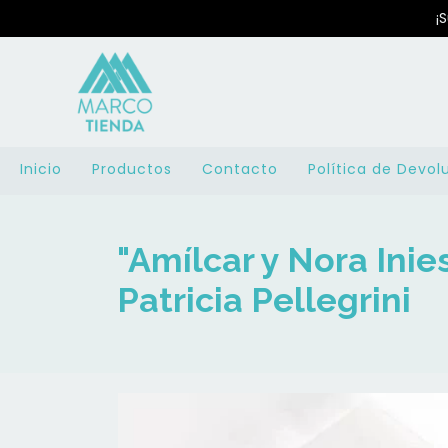
¡
Inicio
Productos
Contacto
Política de Devol
"Amílcar y Nora Inies
Patricia Pellegrini