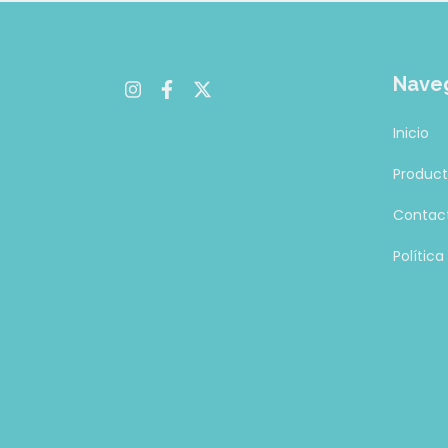
Nave
Inicio
Produc
Contac
Polític