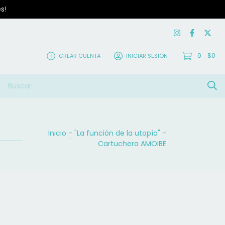
s!
0
$0
CREAR CUENTA
INICIAR SESIÓN
-
Inicio
-
"La función de la utopía"
-
Cartuchera AMOIBE