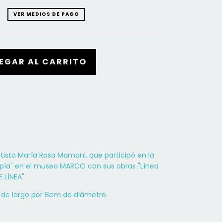
VER MEDIOS DE PAGO
tista María Rosa Mamani, que participó en la
opía" en el museo MARCO con sus obras "Línea
 LÍNEA".
de largo por 8cm de diámetro.