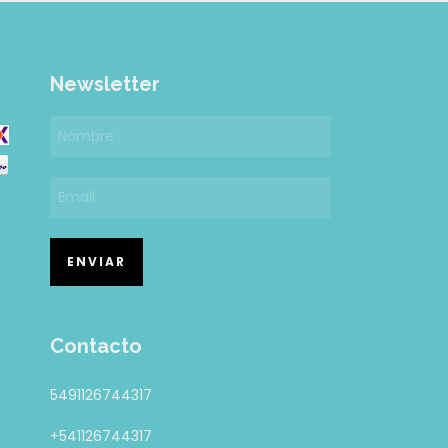
Newsletter
Contacto
5491126744317
+541126744317