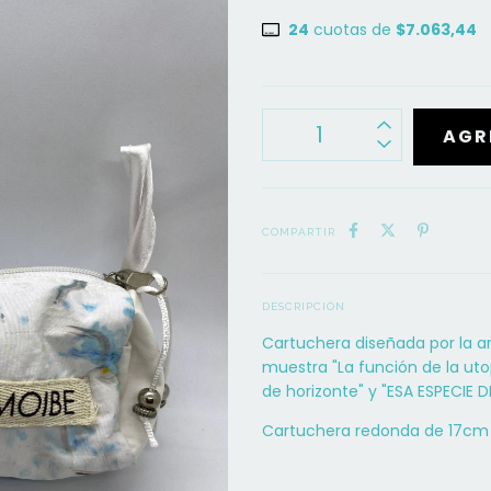
24
cuotas de
$7.063,44
COMPARTIR
DESCRIPCIÓN
Cartuchera diseñada por la ar
muestra "La función de la ut
de horizonte" y "ESA ESPECIE DE
Cartuchera redonda de 17cm 