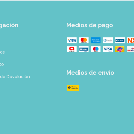
gación
Medios de pago
tos
to
Medios de envío
a de Devolución