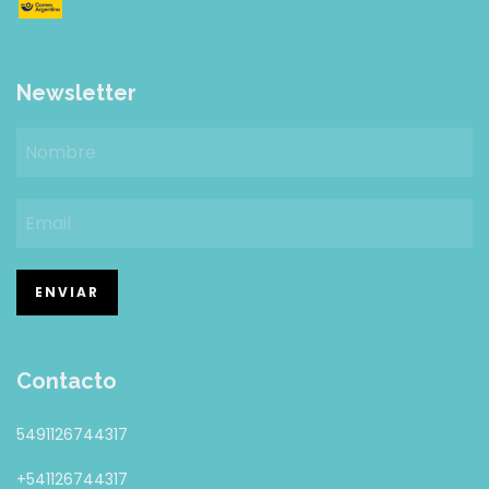
Newsletter
Contacto
5491126744317
+541126744317