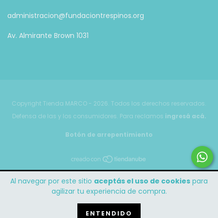
administracion@fundaciontrespinos.org
Av. Almirante Brown 1031
Copyright Tienda MARCO - 2026. Todos los derechos reservados.
Defensa de las y los consumidores. Para reclamos
ingresá acá.
Botón de arrepentimiento
Al navegar por este sitio
aceptás el uso de cookies
para
agilizar tu experiencia de compra.
ENTENDIDO