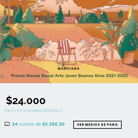
$24.000
Precio sin impuestos
$19.834,71
24
cuotas de
$2.260,30
VER MEDIOS DE PAGO