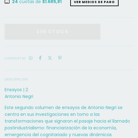
24
cuotas de
$1.685,81
VER MEDIOS DE PAGO
COMPARTIR
DESCRIPCIÓN
Ensayos | 2
Antonio Negri
Este segundo volumen de ensayos de Antonio Negri se
centra en sus investigaciones en torno a las
transformaciones que signaron el pasaje hacia el llamado
postindustrialismo: financiarización de la economía,
emergencia del cognitariado y nuevas dinámicas