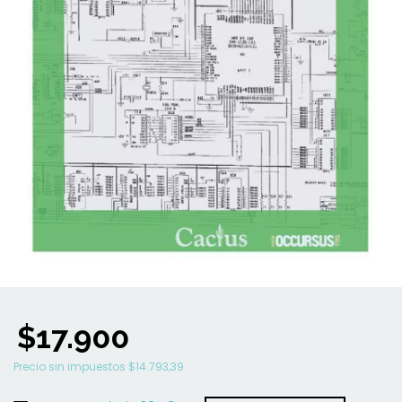
$17.900
Precio sin impuestos
$14.793,39