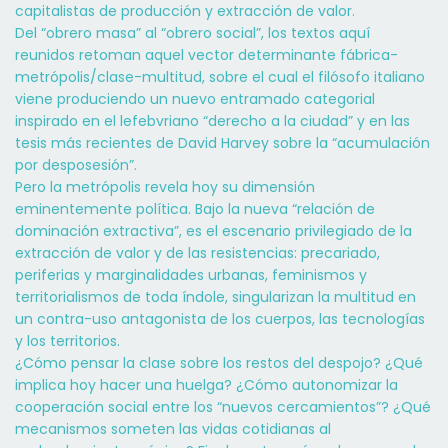
capitalistas de producción y extracción de valor.
Del “obrero masa” al “obrero social”, los textos aquí
reunidos retoman aquel vector determinante fábrica-
metrópolis/clase-multitud, sobre el cual el filósofo italiano
viene produciendo un nuevo entramado categorial
inspirado en el lefebvriano “derecho a la ciudad” y en las
tesis más recientes de David Harvey sobre la “acumulación
por desposesión”.
Pero la metrópolis revela hoy su dimensión
eminentemente política. Bajo la nueva “relación de
dominación extractiva”, es el escenario privilegiado de la
extracción de valor y de las resistencias: precariado,
periferias y marginalidades urbanas, feminismos y
territorialismos de toda índole, singularizan la multitud en
un contra-uso antagonista de los cuerpos, las tecnologías
y los territorios.
¿Cómo pensar la clase sobre los restos del despojo? ¿Qué
implica hoy hacer una huelga? ¿Cómo autonomizar la
cooperación social entre los “nuevos cercamientos”? ¿Qué
mecanismos someten las vidas cotidianas al