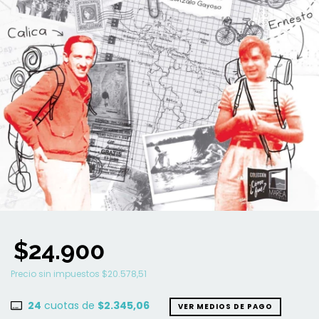
$24.900
Precio sin impuestos
$20.578,51
24
cuotas de
$2.345,06
VER MEDIOS DE PAGO