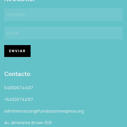
Contacto
5491126744317
+541126744317
administracion@fundaciontrespinos.org
Av. Almirante Brown 1031