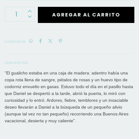
COMPARTIR
DESCRIPCIÓN
“El gualicho estaba en una caja de madera: adentro había una
copa rota llena de sangre, pétalos de rosas y un huevo tipo de
codorniz envuelto en gasas. Estuvo todo el día en el pasillo hasta
que Daniel se despertó a la tarde, abrió la puerta, lo miró con
curiosidad y lo entró. Ardores, fiebre, temblores y un insaciable
deseo llevarán a Daniel a la búsqueda de un pequeño alivio
(aunque tal vez no tan pequeño) recorriendo una Buenos Aires
vacacional, desierta y muy caliente".