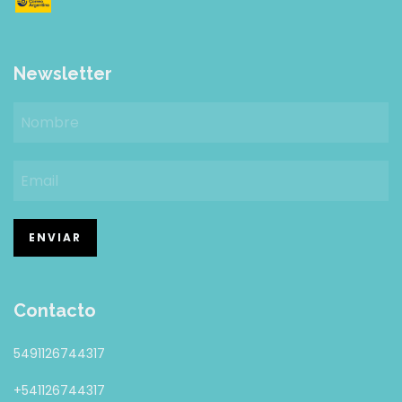
Newsletter
Contacto
5491126744317
+541126744317