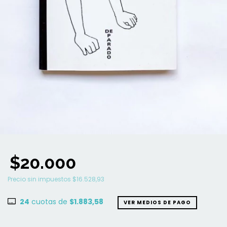
$20.000
Precio sin impuestos
$16.528,93
24
cuotas de
$1.883,58
VER MEDIOS DE PAGO