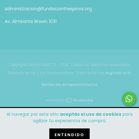
administracion@fundaciontrespinos.org
Av. Almirante Brown 1031
Copyright Tienda MARCO - 2026. Todos los derechos reservados.
Defensa de las y los consumidores. Para reclamos
ingresá acá.
Botón de arrepentimiento
Al navegar por este sitio
aceptás el uso de cookies
para
agilizar tu experiencia de compra.
ENTENDIDO