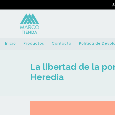
¡
Inicio
Productos
Contacto
Política de Devol
La libertad de la po
Heredia