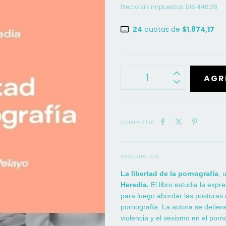
Precio sin impuestos
$16.446,28
24
cuotas de
$1.874,17
COMPARTIR
DESCRIPCIÓN
La libertad de la pornografía
, 
Heredia.
El libro estudia la expr
para luego abordar las posturas c
pornografía. La autora se detien
violencia y el sexismo en el por