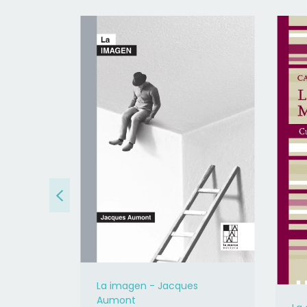
John
La imagen - Jacques
Aumont