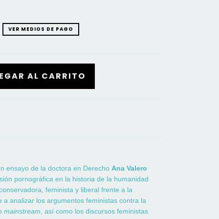
VER MEDIOS DE PAGO
un ensayo de la doctora en Derecho
Ana Valero
esión pornográfica en la historia de la humanidad
onservadora, feminista y liberal frente a la
e a analizar los argumentos feministas contra la
no
mainstream
, así como los discursos feministas