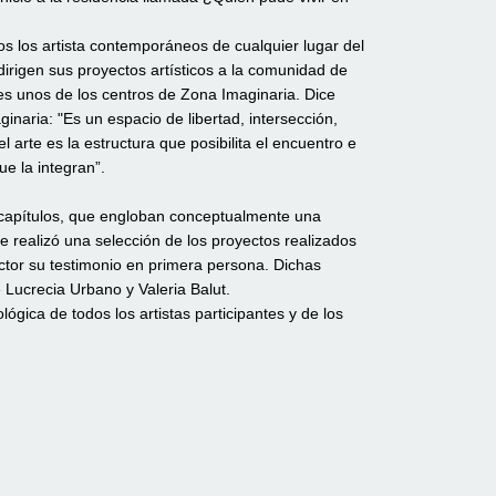
os los artista contemporáneos de cualquier lugar del
dirigen sus proyectos artísticos a la comunidad de
o es unos de los centros de Zona Imaginaria. Dice
naria: "Es un espacio de libertad, intersección,
l arte es la estructura que posibilita el encuentro e
ue la integran”.
5 capítulos, que engloban conceptualmente una
 realizó una selección de los proyectos realizados
lector su testimonio en primera persona. Dichas
 Lucrecia Urbano y Valeria Balut.
ológica de todos los artistas participantes y de los