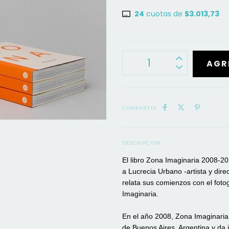
24
cuotas de
$3.013,73
COMPARTIR
DESCRIPCIÓN
El libro Zona Imaginaria 2008-201
a Lucrecia Urbano -artista y dir
relata sus comienzos con el fot
Imaginaria.
En el año 2008, Zona Imaginaria 
de Buenos Aires, Argentina y da i