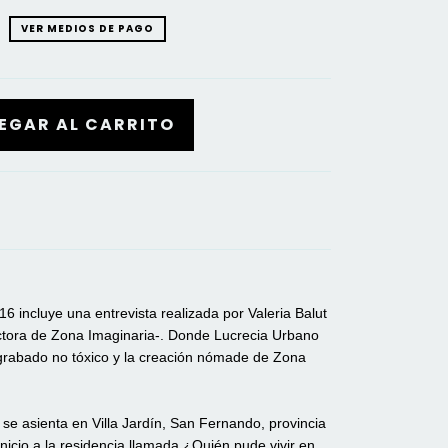
VER MEDIOS DE PAGO
6 incluye una entrevista realizada por Valeria Balut
ectora de Zona Imaginaria-. Donde Lucrecia Urbano
ograbado no tóxico y la creación nómade de Zona
se asienta en Villa Jardín, San Fernando, provincia
nicio a la residencia llamada ¿Quién pude vivir en