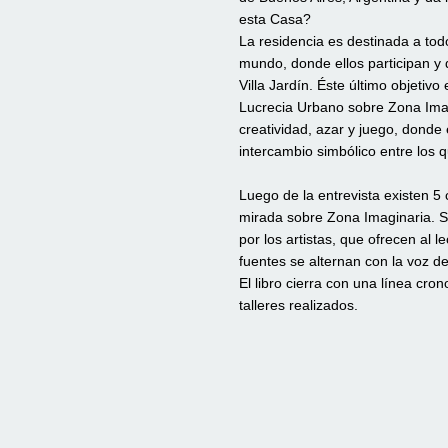
esta Casa?
La residencia es destinada a tod
mundo, donde ellos participan y 
Villa Jardín. Éste último objetiv
Lucrecia Urbano sobre Zona Imagi
creatividad, azar y juego, donde e
intercambio simbólico entre los q
Luego de la entrevista existen 
mirada sobre Zona Imaginaria. Se
por los artistas, que ofrecen al 
fuentes se alternan con la voz de
El libro cierra con una línea cron
talleres realizados.