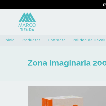
¡
Inicio
Productos
Contacto
Política de Devol
Zona Imaginaria 20