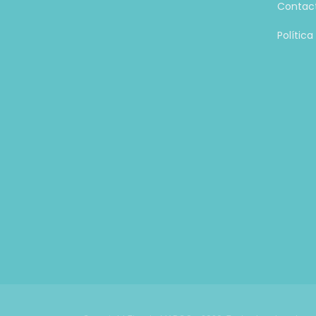
Contac
Polític