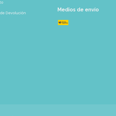
to
Medios de envío
a de Devolución