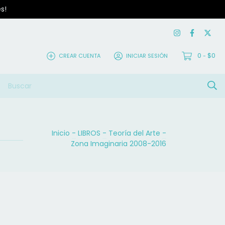
s!
0
$0
CREAR CUENTA
INICIAR SESIÓN
-
Inicio
-
LIBROS
-
Teoría del Arte
-
Zona Imaginaria 2008-2016