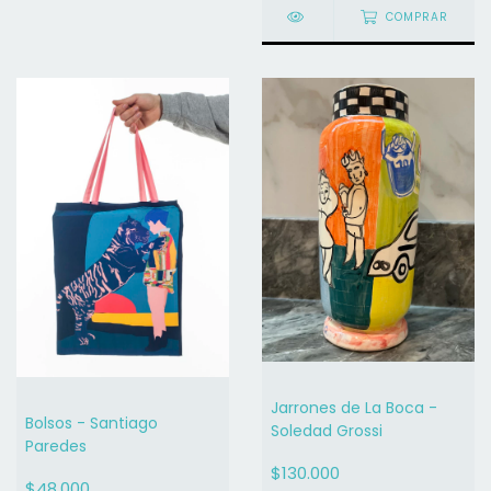
COMPRAR
Jarrones de La Boca -
Bolsos - Santiago
Soledad Grossi
Paredes
$130.000
$48.000