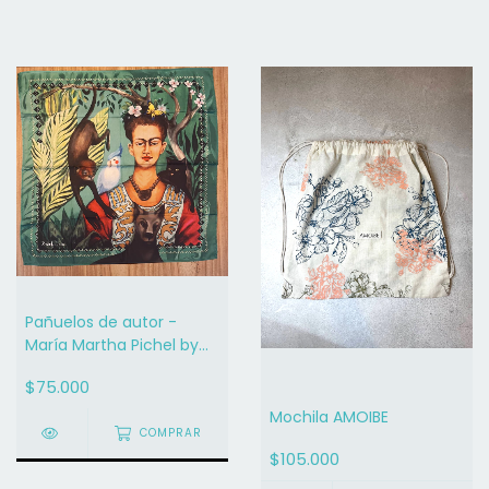
Pañuelos de autor -
María Martha Pichel by
Inuv
$75.000
Mochila AMOIBE
COMPRAR
$105.000