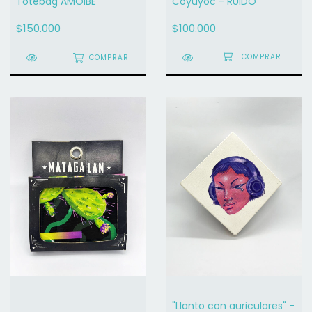
Totebag AMOIBE
Coyuyoc - RUIDO
$150.000
$100.000
COMPRAR
"Llanto con auriculares" -