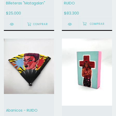
Billeteras "Matagalan"
RUIDO
$25.000
$83.300
COMPRAR
Abanicos - RUIDO