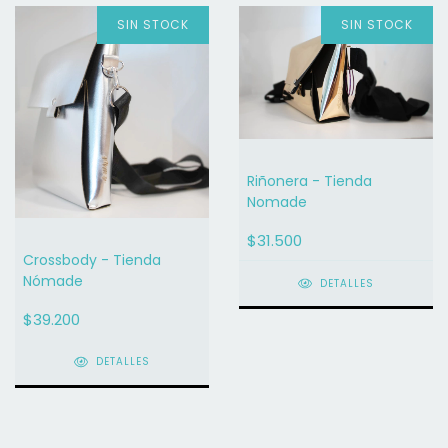
SIN STOCK
SIN STOCK
Riñonera - Tienda
Nomade
$31.500
Crossbody - Tienda
Nómade
DETALLES
$39.200
DETALLES