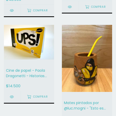
COMPRAR
COMPRAR
Cine de papel - Paola
Dragonetti - Historias
Animadas
$14.500
COMPRAR
Mates pintados por
@luc.mogni - "Esto es
real"