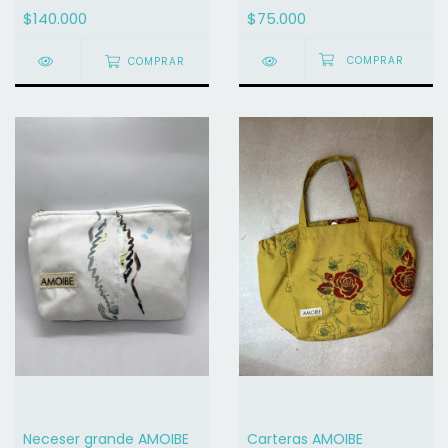
$140.000
$75.000
COMPRAR
Neceser grande AMOIBE
Carteras AMOIBE