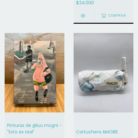
$24.000
COMPRAR
Pinturas de @luc.mogni -
"Esto es real"
Cartuchera AMOIBE