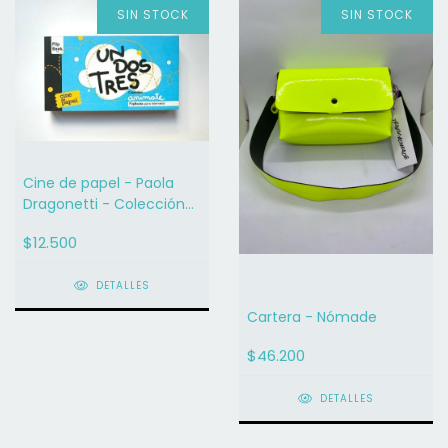
SIN STOCK
SIN STOCK
Cine de papel - Paola
Dragonetti - Colección
ANIMATE!
$12.500
DETALLES
Cartera - Nómade
$46.200
DETALLES