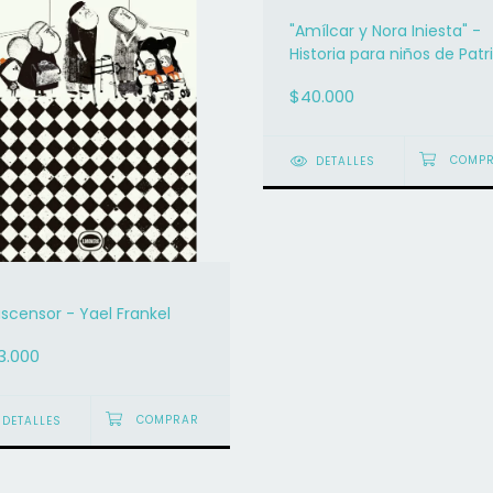
"Amílcar y Nora Iniesta" -
Historia para niños de Patr
Pellegrini
$40.000
DETALLES
ascensor - Yael Frankel
3.000
DETALLES