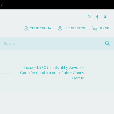
s!
0
$0
CREAR CUENTA
INICIAR SESIÓN
-
Inicio
-
LIBROS
-
Infantil y Juvenil
-
Canción de Alicia en el País - Charly
García