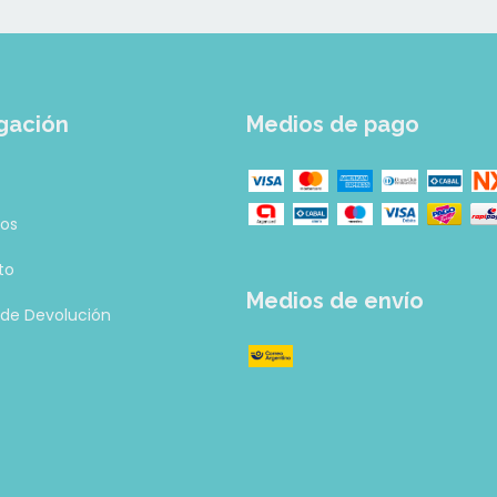
gación
Medios de pago
tos
to
Medios de envío
a de Devolución