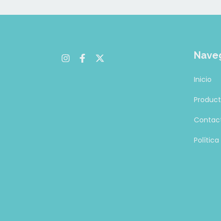
Nave
Inicio
Produc
Contac
Polític