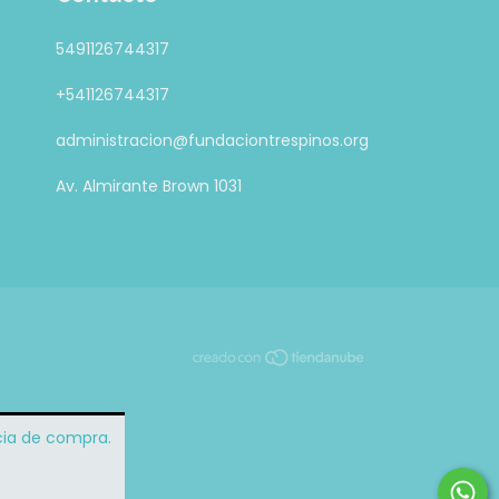
5491126744317
+541126744317
administracion@fundaciontrespinos.org
Av. Almirante Brown 1031
ncia de compra.