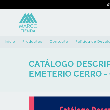
¡
Inicio
Productos
Contacto
Política de Devol
CATÁLOGO DESCRIP
EMETERIO CERRO - C