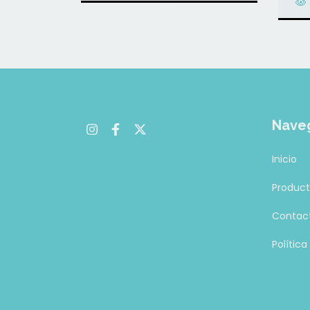
Nave
Inicio
Produc
Contac
Polític