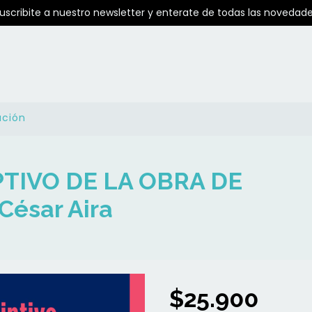
Suscribite a nuestro newsletter y enterate de todas las novedade
ución
TIVO DE LA OBRA DE
ésar Aira
$25.900