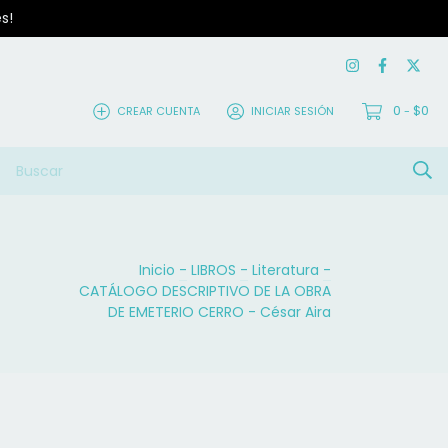
s!
0
$0
CREAR CUENTA
INICIAR SESIÓN
-
Inicio
-
LIBROS
-
Literatura
-
CATÁLOGO DESCRIPTIVO DE LA OBRA
DE EMETERIO CERRO - César Aira