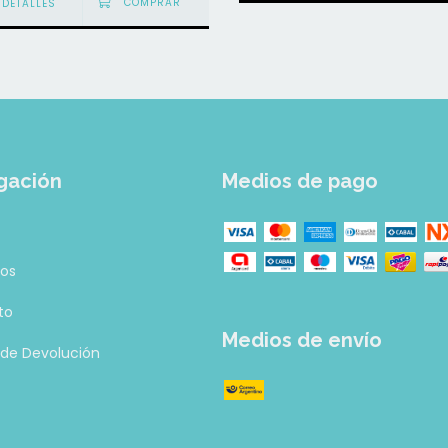
DETALLES
gación
Medios de pago
tos
to
Medios de envío
a de Devolución