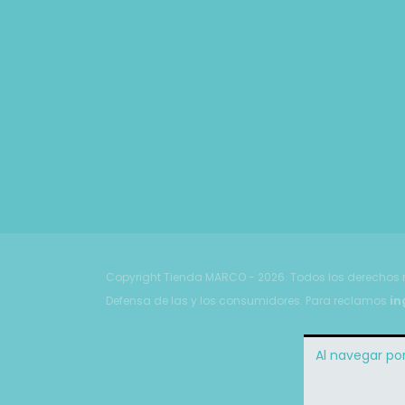
Copyright Tienda MARCO - 2026. Todos los derechos 
Defensa de las y los consumidores. Para reclamos
in
Al navegar por