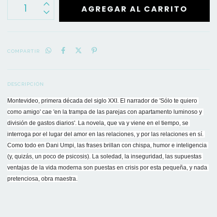
COMPARTIR
DESCRIPCIÓN
Montevideo, primera década del siglo XXI. El narrador de 'Sólo te quiero 
como amigo' cae 'en la trampa de las parejas con apartamento luminoso y 
división de gastos diarios'. La novela, que va y viene en el tiempo, se 
interroga por el lugar del amor en las relaciones, y por las relaciones en sí. 
Como todo en Dani Umpi, las frases brillan con chispa, humor e inteligencia 
(y, quizás, un poco de psicosis). La soledad, la inseguridad, las supuestas 
ventajas de la vida moderna son puestas en crisis por esta pequeña, y nada 
pretenciosa, obra maestra.