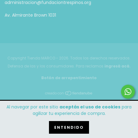
administracion@fundaciontrespinos.org
Av. Almirante Brown 1031
Copyright Tienda MARCO - 2026. Todos los derechos reservados.
Defensa de las y los consumidores. Para reclamos
ingresá acá.
Botón de arrepentimiento
Al navegar por este sitio
aceptás el uso de cookies
para
agilizar tu experiencia de compra.
ENTENDIDO