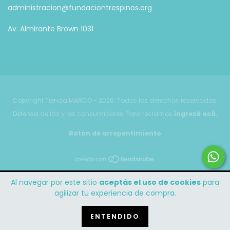
administracion@fundaciontrespinos.org
Av. Almirante Brown 1031
Copyright Tienda MARCO - 2026. Todos los derechos reservados.
Defensa de las y los consumidores. Para reclamos
ingresá acá.
Botón de arrepentimiento
Al navegar por este sitio
aceptás el uso de cookies
para
agilizar tu experiencia de compra.
ENTENDIDO