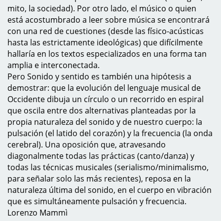
mito, la sociedad). Por otro lado, el músico o quien
está acostumbrado a leer sobre música se encontrará
con una red de cuestiones (desde las físico-acústicas
hasta las estrictamente ideológicas) que difícilmente
hallaría en los textos especializados en una forma tan
amplia e interconectada.
Pero Sonido y sentido es también una hipótesis a
demostrar: que la evolución del lenguaje musical de
Occidente dibuja un círculo o un recorrido en espiral
que oscila entre dos alternativas planteadas por la
propia naturaleza del sonido y de nuestro cuerpo: la
pulsación (el latido del corazón) y la frecuencia (la onda
cerebral). Una oposición que, atravesando
diagonalmente todas las prácticas (canto/danza) y
todas las técnicas musicales (serialismo/minimalismo,
para señalar solo las más recientes), reposa en la
naturaleza última del sonido, en el cuerpo en vibración
que es simultáneamente pulsación y frecuencia.
Lorenzo Mammì