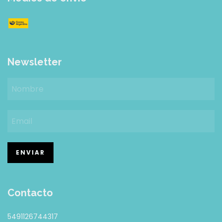
Newsletter
Contacto
5491126744317