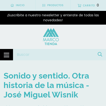
0
INICIO
PRODUCTOS
CARRITO
¡Suscribite a nuestro newsletter y enterate de todas las
novedades!
Sonido y sentido. Otra
historia de la música -
José Miguel Wisnik