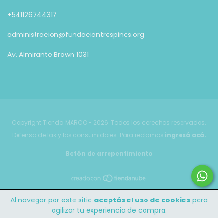
+541126744317
administracion@fundaciontrespinos.org
Av. Almirante Brown 1031
Copyright Tienda MARCO - 2026. Todos los derechos reservados.
Defensa de las y los consumidores. Para reclamos
ingresá acá.
Botón de arrepentimiento
Al navegar por este sitio
aceptás el uso de cookies
para
agilizar tu experiencia de compra.