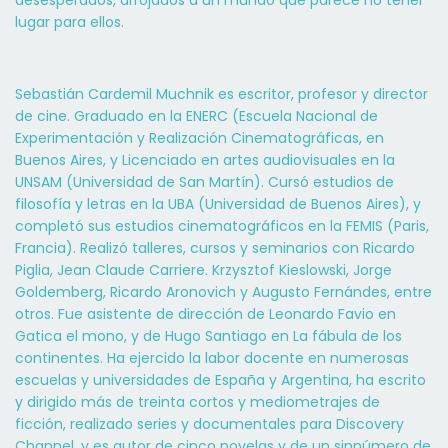
lugar para ellos.
Sebastián Cardemil Muchnik es escritor, profesor y director
de cine. Graduado en la ENERC (Escuela Nacional de
Experimentación y Realización Cinematográficas, en
Buenos Aires, y Licenciado en artes audiovisuales en la
UNSAM (Universidad de San Martín). Cursó estudios de
filosofía y letras en la UBA (Universidad de Buenos Aires), y
completó sus estudios cinematográficos en la FEMIS (Paris,
Francia). Realizó talleres, cursos y seminarios con Ricardo
Piglia, Jean Claude Carriere. Krzysztof Kieslowski, Jorge
Goldemberg, Ricardo Aronovich y Augusto Fernándes, entre
otros. Fue asistente de dirección de Leonardo Favio en
Gatica el mono, y de Hugo Santiago en La fábula de los
continentes. Ha ejercido la labor docente en numerosas
escuelas y universidades de España y Argentina, ha escrito
y dirigido más de treinta cortos y mediometrajes de
ficción, realizado series y documentales para Discovery
Channel, y es autor de cinco novelas y de un sinnúmero de