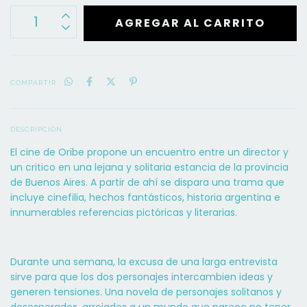
COMPARTIR
DESCRIPCIÓN
El cine de Oribe propone un encuentro entre un director y
un critico en una lejana y solitaria estancia de la provincia
de Buenos Aires. A partir de ahí se dispara una trama que
incluye cinefilia, hechos fantásticos, historia argentina e
innumerables referencias pictóricas y literarias.
Durante una semana, la excusa de una larga entrevista
sirve para que los dos personajes intercambien ideas y
generen tensiones. Una novela de personajes solitanos y
desesperados, arrojados a un mundo que parece no tener