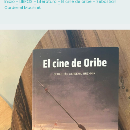
Inicio
-
LIBROS
-
Literatura
-
El cine de oribe - Sebastián
Cardemil Muchnik