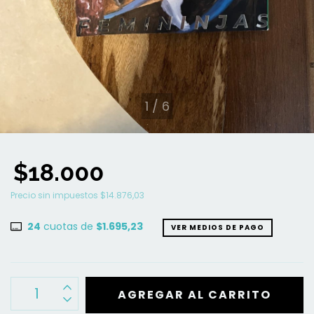
1
/
6
$18.000
Precio sin impuestos
$14.876,03
24
cuotas de
$1.695,23
VER MEDIOS DE PAGO