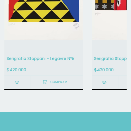
Serigrafía Stoppani - Legavre Nº8
Serigrafía Stoppa
$420.000
$420.000