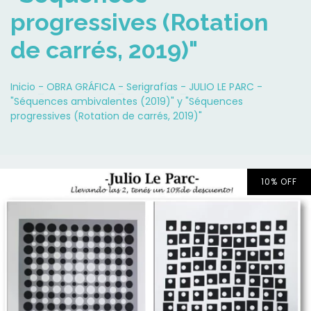
progressives (Rotation
de carrés, 2019)"
Inicio
-
OBRA GRÁFICA
-
Serigrafías
-
JULIO LE PARC -
"Séquences ambivalentes (2019)" y "Séquences
progressives (Rotation de carrés, 2019)"
10
%
OFF