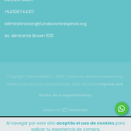
+541126744317
administracion@fundaciontrespinos.org
Av. Almirante Brown 1031
Copyright Tienda MARCO - 2026. Todos los derechos reservados.
Defensa de las y los consumidores. Para reclamos
ingresá acá.
Botón de arrepentimiento
Al navegar por este sitio
aceptás el uso de cookies
para
agilizar tu experiencia de compra.