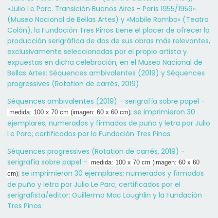
«Julio Le Parc. Transición Buenos Aires - París 1955/1959»
(Museo Nacional de Bellas Artes) y «Mobile Rombo» (Teatro
Colón), la Fundación Tres Pinos tiene el placer de ofrecer la
producción serigráfica de dos de sus obras más relevantes,
exclusivamente seleccionadas por el propio artista y
expuestas en dicha celebración, en el Museo Nacional de
Bellas Artes: Séquences ambivalentes (2019) y Séquences
progressives (Rotation de carrés, 2019)
Séquences ambivalentes (2019) - serigrafía sobre papel -
; se imprimieron 30
medida: 100 x 70 cm (imagen: 60 x 60 cm)
ejemplares; numerados y firmados de puño y letra por Julio
Le Parc; certificados por la Fundación Tres Pinos.
Séquences progressives (Rotation de carrés, 2019) -
serigrafía sobre papel -
medida: 100 x 70 cm (imagen: 60 x 60
; se imprimieron 30 ejemplares; numerados y firmados
cm)
de puño y letra por Julio Le Parc; certificados por el
serigrafista/editor: Guillermo Mac Loughlin y la Fundación
Tres Pinos.