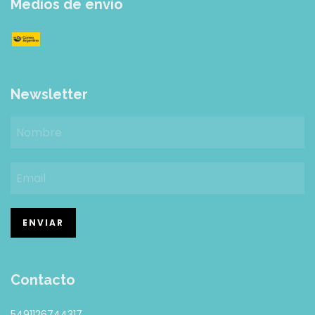
Medios de envío
Newsletter
Contacto
5491126744317