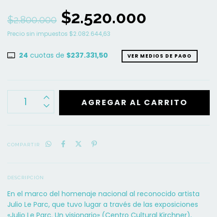
$2.520.000
$2.800.000
Precio sin impuestos
$2.082.644,63
24
cuotas de
$237.331,50
VER MEDIOS DE PAGO
COMPARTIR
DESCRIPCIÓN
En el marco del homenaje nacional al reconocido artista
Julio Le Parc, que tuvo lugar a través de las exposiciones
«Julio Le Parc. Un visionario» (Centro Cultural Kirchner),