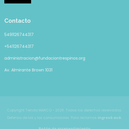
Contacto
5491126744317
+541126744317
administracion@fundaciontrespinos.org
Av. Almirante Brown 1031
Copyright Tienda MARCO - 2026. Todos los derechos reservados.
Defensa de las y los consumidores. Para reclamos
ingresá acá.
Botón de arrepentimiento