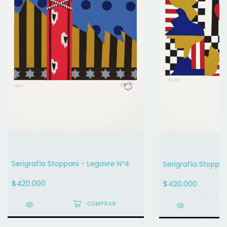
Serigrafía Stoppani - Legavre Nº4
Serigrafía Stoppan
$420.000
$420.000