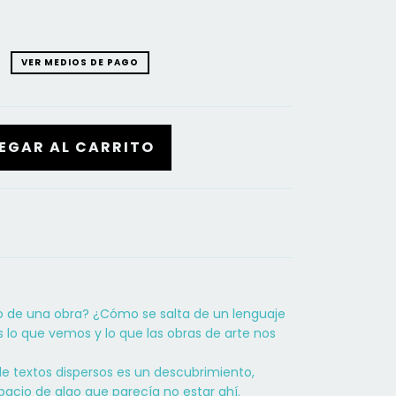
VER MEDIOS DE PAGO
o de una obra? ¿Cómo se salta de un lenguaje
o que vemos y lo que las obras de arte nos
e textos dispersos es un descubrimiento,
spacio de algo que parecía no estar ahí.