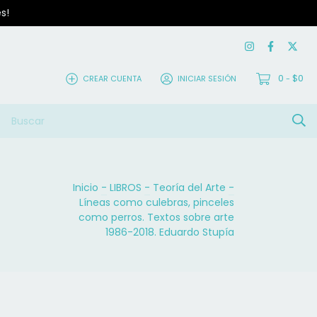
s!
0
$0
CREAR CUENTA
INICIAR SESIÓN
-
Inicio
-
LIBROS
-
Teoría del Arte
-
Líneas como culebras, pinceles
como perros. Textos sobre arte
1986-2018. Eduardo Stupía