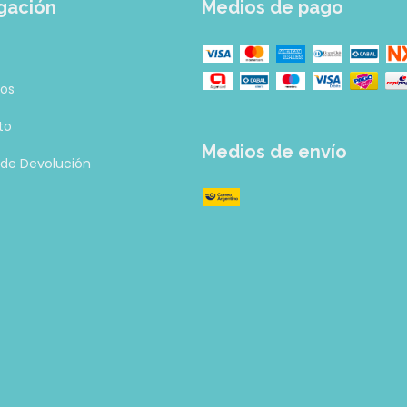
gación
Medios de pago
tos
to
Medios de envío
a de Devolución