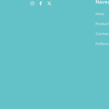
Nave
Inicio
Produc
Contac
Polític