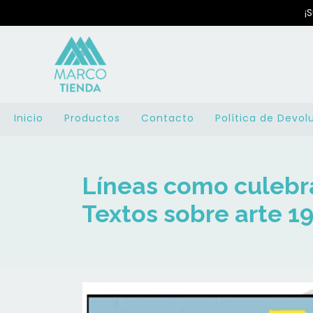
¡
Inicio
Productos
Contacto
Política de Devol
Líneas como culebra
Textos sobre arte 1