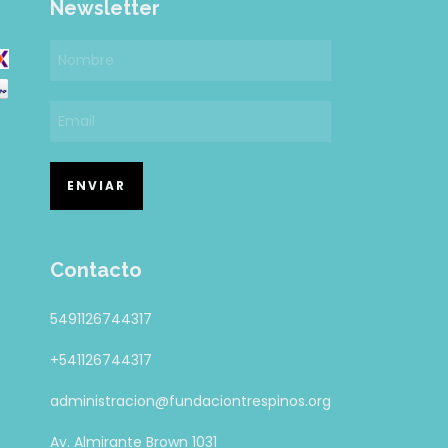
Newsletter
Contacto
5491126744317
+541126744317
administracion@fundaciontrespinos.org
Av. Almirante Brown 1031