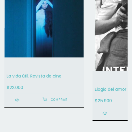
La vida útil. Revista de cine
$22.000
Elogio del amor -
$25.900