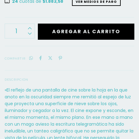
24
cuotas de
$1.883,58
VER MEDIOS DE PAGO
COMPARTIR
DESCRIPCIÓN
«El reflejo de una pantalla de cine sobre la hoja en la que
anoto en la oscuridad siempre me remitió al espejo de luz
que proyecta una superficie de nieve sobre los ojos,
iluminador y cegador a la vez. El cine expone y esconde, en
el mismo momento, el mismo plano. En ese mano a mano
con un mago avieso la escritura telegramática ha sido
ineludible, un tanteo caligráfico que no se permite quitar la
vista de la película, un lente bifocal. He perseguido la