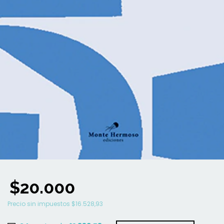
$20.000
Precio sin impuestos
$16.528,93