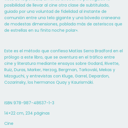
posibilidad de llevar al cine otra clase de subtitulado,
guiado por una voluntad de fidelidad al instante de
comunión entre una tela gigante y una bóveda craneana
de modestas dimensiones, poblada más de asteriscos que
de estrellas en su finita noche polar».
Este es el método que confiesa Matías Serra Bradford en el
prólogo a este libro, que se aventura en el tráfico entre
cine y literatura mediante ensayos sobre Godard, Rivette,
Ruiz, Duras, Marker, Herzog, Bergman, Tarkovski, Mekas y
Mizoguchi, y entrevistas con Kluge, Garrel, Depardon,
Cozarinsky, los hermanos Quay y Kaurismäki.
ISBN 978-987-48637-1-3
14×22 cm, 234 páginas
Cine