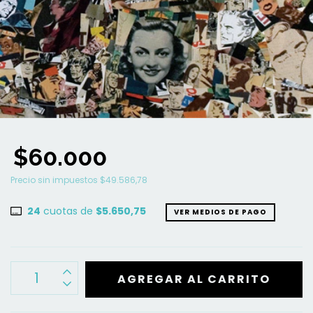
$60.000
Precio sin impuestos
$49.586,78
24
cuotas de
$5.650,75
VER MEDIOS DE PAGO