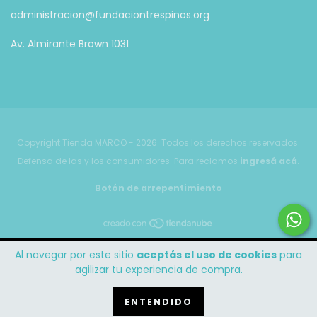
administracion@fundaciontrespinos.org
Av. Almirante Brown 1031
Copyright Tienda MARCO - 2026. Todos los derechos reservados.
Defensa de las y los consumidores. Para reclamos
ingresá acá.
Botón de arrepentimiento
Al navegar por este sitio
aceptás el uso de cookies
para
agilizar tu experiencia de compra.
ENTENDIDO