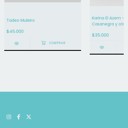
Karina El Azem -
Tadeo Muleiro
Casanegra y otros
$45.000
$35.000