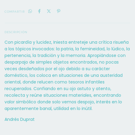
COMPARTIR
DESCRIPCIÓN
Con picardía y lucidez, Iniesta entreteje una crítica risueña
a los tópicos invocados: la patria, la femineidad, lo lúdico, la
pertenencia, la tradición y la memoria. Apropiándose con
desparpajo de simples objetos encontrados, no pocas
veces desdeñados por el ojo debido a su carácter
doméstico, los coloca en situaciones de una austeridad
oriental, donde relucen como tesoros infantiles
recuperados. Confiando en su ojo astuto y atento,
recolecta y reúne situaciones materiales, encontrando
valor simbólico donde solo vemos despojo, interés en lo
aparentemente banal, utilidad en lo inútil.
Andrés Duprat