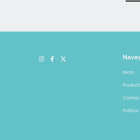
Nave
Inicio
Produc
Contac
Polític