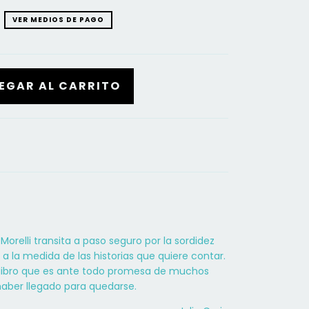
VER MEDIOS DE PAGO
 Morelli transita a paso seguro por la sordidez
a la medida de las historias que quiere contar.
 libro que es ante todo promesa de muchos
 haber llegado para quedarse.