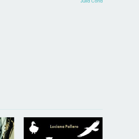
Julia Coria