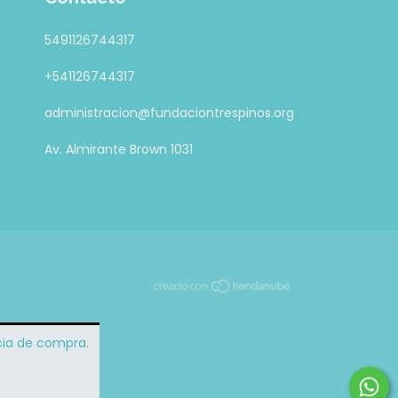
5491126744317
+541126744317
administracion@fundaciontrespinos.org
Av. Almirante Brown 1031
ncia de compra.