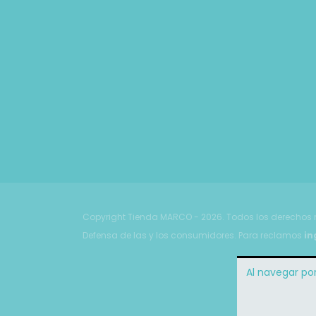
Copyright Tienda MARCO - 2026. Todos los derechos 
Defensa de las y los consumidores. Para reclamos
in
Al navegar por