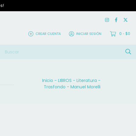
s!
0
$0
CREAR CUENTA
INICIAR SESIÓN
-
Inicio
-
LIBROS
-
Literatura
-
Trasfondo - Manuel Morelli