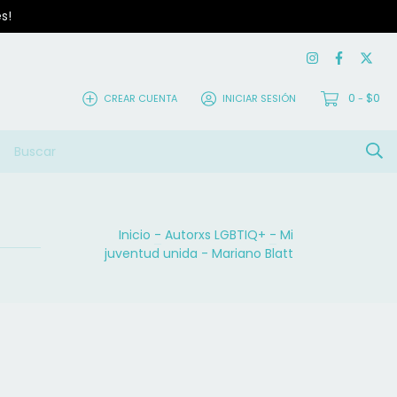
s!
0
$0
CREAR CUENTA
INICIAR SESIÓN
-
Inicio
-
Autorxs LGBTIQ+
-
Mi
juventud unida - Mariano Blatt