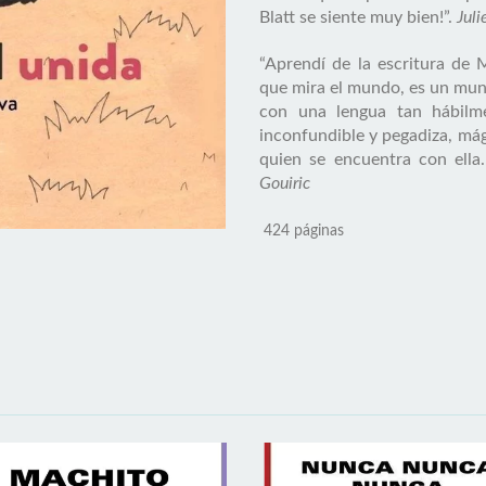
Blatt se siente muy bien!”.
Jul
“Aprendí de la escritura de
que mira el mundo, es un mun
con una lengua tan hábilm
inconfundible y pegadiza, mág
quien se encuentra con ella
Gouiric
424 páginas