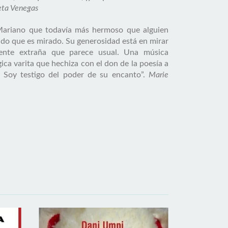
ieta Venegas
 Mariano que todavía más hermoso que alguien
do que es mirado. Su generosidad está en mirar
ente extraña que parece usual. Una música
ica varita que hechiza con el don de la poesía a
. Soy testigo del poder de su encanto”.
Marie