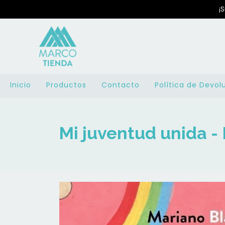
¡
Inicio
Productos
Contacto
Política de Devol
Mi juventud unida -