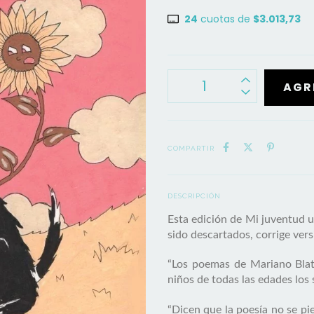
24
cuotas de
$3.013,73
COMPARTIR
DESCRIPCIÓN
Esta edición de Mi juventud u
sido descartados, corrige vers
“Los poemas de Mariano Blatt
niños de todas las edades los
“Dicen que la poesía no se pie