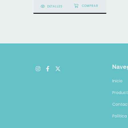
DETALLES
Nave
Inicio
Produc
Contac
Polític