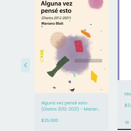
Mac
ernando
Alguna vez pensé esto
$2
(Diarios 2012-2021) - Mariano
Blatt
$25.000