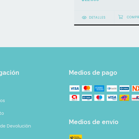
DETALLES
gación
Medios de pago
tos
to
Medios de envío
a de Devolución