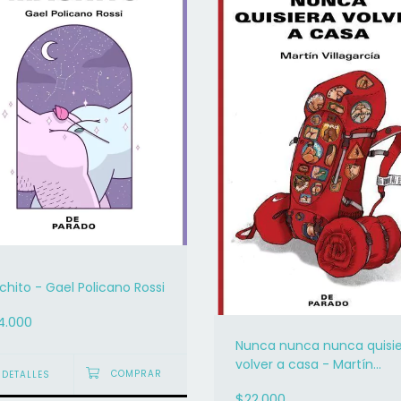
hito - Gael Policano Rossi
4.000
Nunca nunca nunca quisi
volver a casa - Martín
DETALLES
Villagarcía
$22.000