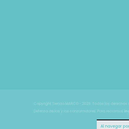
Copyright Tienda MARCO - 2026. Todos los derechos 
Defensa de las y los consumidores. Para reclamos
in
Al navegar por