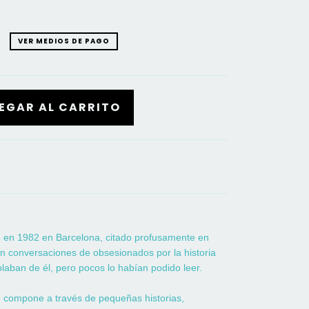
VER MEDIOS DE PAGO
do en 1982 en Barcelona, citado profusamente en
 en conversaciones de obsesionados por la historia
aban de él, pero pocos lo habían podido leer.
te compone a través de pequeñas historias,