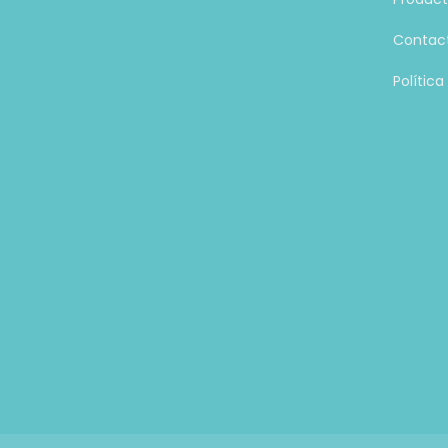
Contac
Polític