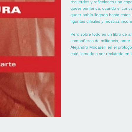
recuerdos y reflexiones una espe
queer periférica, cuando el conc
queer había llegado hasta estas 
figuritas difíciles y mostras inc
Pero sobre todo es un libro de a
compañeros de militancia, amor 
Alejandro Modarelli en el prólog
esté llamado a ser reclutado en la