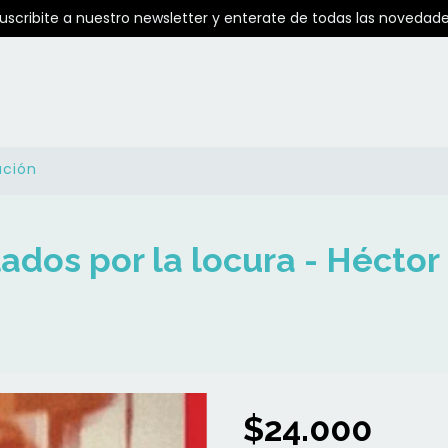
Suscribite a nuestro newsletter y enterate de todas las novedade
ución
ados por la locura - Héctor
$24.000