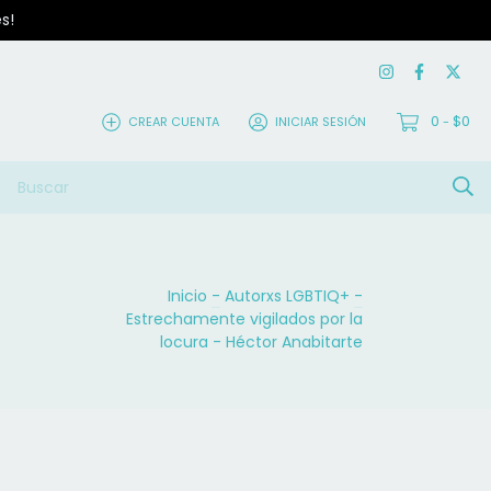
s!
0
$0
CREAR CUENTA
INICIAR SESIÓN
-
Inicio
-
Autorxs LGBTIQ+
-
Estrechamente vigilados por la
locura - Héctor Anabitarte