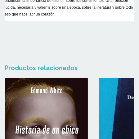
enaltecen la importancia de escribir sobre los sentimientos. Una reflexión 
lúcida, necesaria y valiente sobre una época, sobre la literatura y sobre todo 
eso que hace latir un corazón.
Productos relacionados